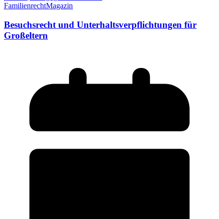
Familienrecht
Magazin
Besuchsrecht und Unterhaltsverpflichtungen für
Großeltern