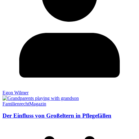
Egon Wilmer
Familienrecht
Magazin
Der Einfluss von Großeltern in Pflegefällen