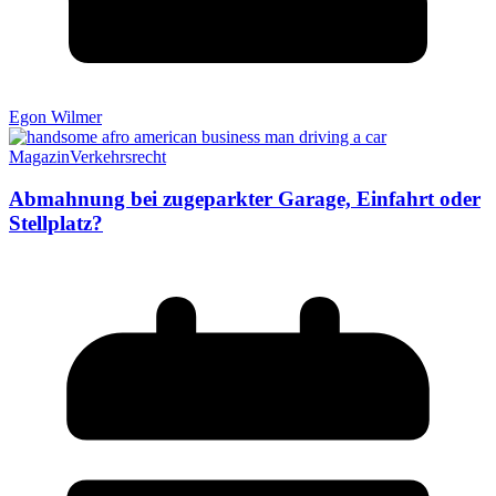
Egon Wilmer
Magazin
Verkehrsrecht
Abmahnung bei zugeparkter Garage, Einfahrt oder
Stellplatz?