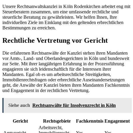
Unsere Rechtsanwaltskanzlei in Köln Rodenkirchen arbeitet eng mit
Steuerberatern zusammen, um eine umfassende rechtliche und
steuerliche Beratung zu gewährleisten. Wir helfen Ihnen, Ihre
individuellen Ziele im Einklang mit den geltenden erbrechtlichen
Bestimmungen zu erreichen.
Rechtliche Vertretung vor Gericht
Die erfahrenen Rechtsanwälte der Kanzlei stehen ihren Mandanten
vor Amts-, Land- und Oberlandesgerichten in Köln und bundesweit
zur Seite. Mit ihrer langjährigen Erfahrung in der Prozessführung
engagieren sie sich leidenschaftlich für die Interessen ihrer
Mandanten. Egal ob es um arbeitsrechtliche Streitigkeiten,
Immobilienrechtsfragen oder erbrechtliche Auseinandersetzungen
geht, die Anwälte der Kanzlei bieten ihren Mandanten Fachkenntnis
und Engagement in der rechtlichen Vertretung.
Siehe auch
Rechtsanwälte für Insolvenzrecht in Köln
Gericht
Rechtsgebiete
Fachkenntnis
Engagement
Arbeitsrecht,
Amtsgericht
Immobilienrecht,
Yes
Yes