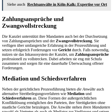
Siehe auch
Rechtsanwälte in Köln-Kalk: Expertise vor Ort
Zahlungsansprüche und
Zwangsvollstreckung
Die Kanzlei unterstützt ihre Mandanten auch bei der Durchsetzung
von Zahlungsansprüchen und der
Zwangsvollstreckung
. Sie
verfügen über umfangreiche Erfahrung in der Prozessführung und
setzen erfolgreich Forderungen vor
Gericht
durch. Falls notwendig,
nutzen sie das Inkassosystem der Kanzlei, um
Zahlungsansprüche
professionell zu vollstrecken. Dabei arbeiten sie eng mit Schufa
zusammen und sorgen für eine dauerhafte Überwachung offener
Forderungen.
Mediation und Schiedsverfahren
Neben der gerichtlichen Prozessführung bieten
die Anwälte
auch
alternative Streitbeilegungsverfahren wie
Mediation
und
Schiedsverfahren
an. Diese Formen der außergerichtlichen
Konfliktlösung ermöglichen den Parteien, ihre Streitigkeiten ohne
staatliche Gerichte beizulegen. Die Anwälte stehen
ihren Mandanten
sowohl als Vertreter als auch als Mediator zur Verfügung und setzen