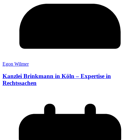
Egon Wilmer
Kanzlei Brinkmann in Köln – Expertise in
Rechtssachen