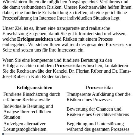
Wir erläutern Ihnen die möglichen Ausgänge eines Verfahrens und
die damit verbundenen Risiken. Unsere Rechtsanwälte helfen Ihnen
dabei, eine fundierte Entscheidung zu treffen, ob eine gerichtliche
Prozessführung im Interesse Ihrer individuellen Situation liegt.
Unser Ziel ist es, Ihnen eine transparente und realistische
Einschätzung zu geben, damit Sie gut informiert sind und wissen,
welche
Erfolgsaussichten
und Risiken mit einem Prozess
einhergehen. Wir stehen Ihnen während des gesamten Prozesses zur
Seite und setzen uns für Ihre Interessen ein.
Wenn Sie eine kompetente und fundierte Beratung zu den
Erfolgsaussichten und dem
Prozessrisiko
wünschen, kontaktieren
Sie die Rechtsanwälte der Kanzlei Dr. Florian Rüber und Dr. Hans-
Josef Rüber in Köln Rodenkirchen.
Erfolgsaussichten
Prozessrisiko
Fundierte Einschätzung durch
Transparente Aufklärung über die
erfahrene Rechtsanwälte
Risiken eines Prozesses
Individuelle Beratung und
Bewertung der Chancen und
Analyse Ihrer rechtlichen
Risiken eines Gerichtsverfahrens
Situation
Aufzeigen alternativer
Begleitung und Unterstützung
Lösungsmöglichkeiten
während des gesamten Prozesses