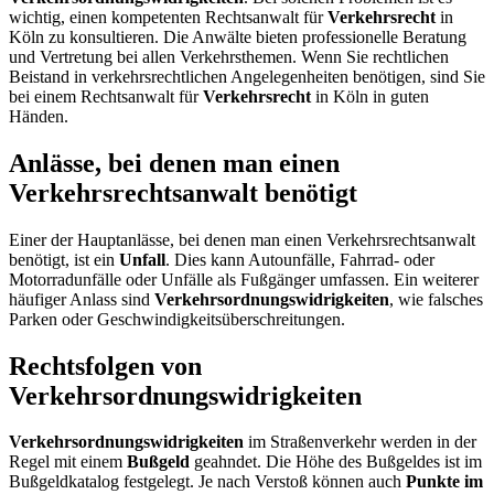
wichtig, einen kompetenten Rechtsanwalt für
Verkehrsrecht
in
Köln zu konsultieren. Die Anwälte bieten professionelle Beratung
und Vertretung bei allen Verkehrsthemen. Wenn Sie rechtlichen
Beistand in verkehrsrechtlichen Angelegenheiten benötigen, sind Sie
bei einem Rechtsanwalt für
Verkehrsrecht
in Köln in guten
Händen.
Anlässe, bei denen man einen
Verkehrsrechtsanwalt benötigt
Einer der Hauptanlässe, bei denen man einen Verkehrsrechtsanwalt
benötigt, ist ein
Unfall
. Dies kann Autounfälle, Fahrrad- oder
Motorradunfälle oder Unfälle als Fußgänger umfassen. Ein weiterer
häufiger Anlass sind
Verkehrsordnungswidrigkeiten
, wie falsches
Parken oder Geschwindigkeitsüberschreitungen.
Rechtsfolgen von
Verkehrsordnungswidrigkeiten
Verkehrsordnungswidrigkeiten
im Straßenverkehr werden in der
Regel mit einem
Bußgeld
geahndet. Die Höhe des Bußgeldes ist im
Bußgeldkatalog festgelegt. Je nach Verstoß können auch
Punkte im