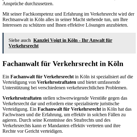
Ansprüche durchzusetzen.
Mit seiner Fachkompetenz und Erfahrung im Verkehrsrecht wird der
Rechtsanwalt in Köln alles in seiner Macht stehende tun, um Ihre
Interessen zu schützen und Ihnen effektive Lösungen anzubieten.
Siehe auch
Kanzlei Voigt in Köln - Ihr Anwalt für
Verkehrsrecht
Fachanwalt für Verkehrsrecht in Köln
Ein
Fachanwalt für Verkehrsrecht
in Köln ist spezialisiert auf die
Verteidigung von
Verkehrsstraftaten
und bietet umfassende
Unterstützung bei verschiedenen verkehrsrechtlichen Problemen.
Verkehrsstraftaten
stellen schwerwiegende Verstöße gegen das
Verkehrsrecht dar und erfordern eine spezialisierte juristische
Verteidigung. Ein
Fachanwalt für Verkehrsrecht
in Köln hat das
Fachwissen und die Erfahrung, um effektiv in solchen Fällen zu
agieren. Durch seine Kenntnisse des Strafrechts und des
Verkehrsrechts kann er Mandanten effektiv vertreten und ihre
Rechte vor Gericht verteidigen.