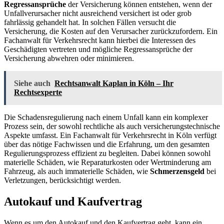
Regressansprüche
der Versicherung können entstehen, wenn der
Unfallverursacher nicht ausreichend versichert ist oder grob
fahrlässig gehandelt hat. In solchen Fällen versucht die
Versicherung, die Kosten auf den Verursacher zurückzufordern. Ein
Fachanwalt für Verkehrsrecht kann hierbei die Interessen des
Geschädigten vertreten und mögliche Regressansprüche der
Versicherung abwehren oder minimieren.
Siehe auch
Rechtsanwalt Kaplan in Köln – Ihr
Rechtsexperte
Die Schadensregulierung nach einem Unfall kann ein komplexer
Prozess sein, der sowohl rechtliche als auch versicherungstechnische
Aspekte umfasst. Ein Fachanwalt für Verkehrsrecht in Köln verfügt
über das nötige Fachwissen und die Erfahrung, um den gesamten
Regulierungsprozess effizient zu begleiten. Dabei können sowohl
materielle Schäden, wie Reparaturkosten oder Wertminderung am
Fahrzeug, als auch immaterielle Schäden, wie
Schmerzensgeld
bei
Verletzungen, berücksichtigt werden.
Autokauf und Kaufvertrag
Wenn es um den Autokauf und den Kaufvertrag geht, kann ein