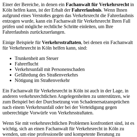
Einer der Bereiche, in denen ein
Fachanwalt für Verkehrsrecht
in
Köln helfen kann, ist der Erhalt der
Fahrerlaubnis
. Wenn Ihnen
aufgrund eines Verstoßes gegen das Verkehrsrecht die Fahrerlaubnis
entzogen wurde, kann ein Fachanwalt für Verkehrsrecht Ihren Fall
prüfen und mögliche rechtliche Schritte einleiten, um Ihre
Fahrerlaubnis zurückzuerlangen.
Einige Beispiele für
Verkehrsstraftaten
, bei denen ein Fachanwalt
für Verkehrsrecht in Köln helfen kann, sind:
Trunkenheit am Steuer
Fahrerflucht
Verkehrsunfall mit Personenschaden
Gefährdung des Straßenverkehrs
Nötigung im Straßenverkehr
Ein Fachanwalt für Verkehrsrecht in Köln ist auch in der Lage, in
anderen verkehrsrechtlichen Angelegenheiten zu unterstützen, wie
zum Beispiel bei der Durchsetzung von Schadenersatzansprüchen
nach einem Verkehrsunfall oder bei der Verteidigung gegen
unberechtigte Vorwürfe von Verkehrsstraftaten.
Wenn Sie mit verkehrsrechtlichen Problemen konfrontiert sind, ist es
wichtig, sich an einen Fachanwalt für Verkehrsrecht in Köln zu
wenden, um eine professionelle und kompetente Beratung zu