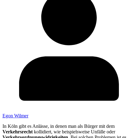
Egon Wilmer
In Köln gibt es Anlässe, in denen man als Bürger mit dem
Verkehrsrecht
kollidiert, wie beispielsweise Unfälle oder
Verkehrsordnungswidrigkeiten
. Bei solchen Problemen ist es