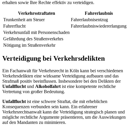
erhalten sowie Ihre Rechte effektiv zu verteidigen.
Verkehrsstraftaten
Fahrerlaubnis
Trunkenheit am Steuer
Fahrerlaubnisentzug
Fahrerflucht
Fahrerlaubniswiedererlangung
Verkehrsunfall mit Personenschaden
Gefährdung des Straßenverkehrs
Nötigung im Straßenverkehr
Verteidigung bei Verkehrsdelikten
Ein Fachanwalt für Verkehrsrecht in Köln kann bei verschiedenen
Verkehrsdelikten eine wirksame Verteidigung aufbauen und das
Strafmaß positiv beeinflussen. Insbesondere bei den Delikten der
Unfallflucht
und
Alkoholfahrt
ist eine kompetente rechtliche
Vertretung von großer Bedeutung.
Unfallflucht
ist eine schwere Straftat, die mit erheblichen
Konsequenzen verbunden sein kann. Ein erfahrener
Verkehrsrechtsanwalt kann die Verteidigung strategisch planen und
mögliche rechtliche Argumente präsentieren, um die Auswirkungen
auf den Mandanten zu minimieren.