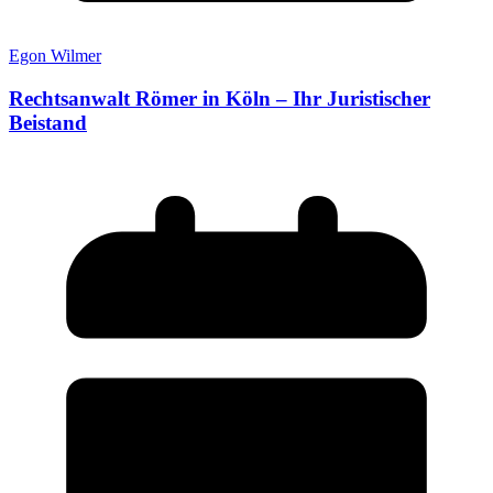
Egon Wilmer
Rechtsanwalt Römer in Köln – Ihr Juristischer
Beistand