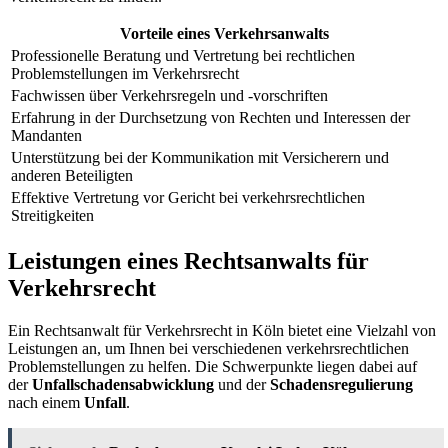
Vorteile eines Verkehrsanwalts
Professionelle Beratung und Vertretung bei rechtlichen
Problemstellungen im Verkehrsrecht
Fachwissen über Verkehrsregeln und -vorschriften
Erfahrung in der Durchsetzung von Rechten und Interessen der
Mandanten
Unterstützung bei der Kommunikation mit Versicherern und
anderen Beteiligten
Effektive Vertretung vor Gericht bei verkehrsrechtlichen
Streitigkeiten
Leistungen eines Rechtsanwalts für
Verkehrsrecht
Ein Rechtsanwalt für Verkehrsrecht in Köln bietet eine Vielzahl von
Leistungen an, um Ihnen bei verschiedenen verkehrsrechtlichen
Problemstellungen zu helfen. Die Schwerpunkte liegen dabei auf
der
Unfallschadensabwicklung
und der
Schadensregulierung
nach einem
Unfall
.