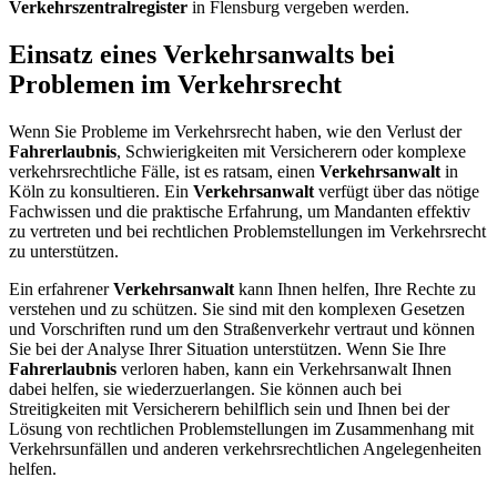
Verkehrszentralregister
in Flensburg vergeben werden.
Einsatz eines Verkehrsanwalts bei
Problemen im Verkehrsrecht
Wenn Sie Probleme im Verkehrsrecht haben, wie den Verlust der
Fahrerlaubnis
, Schwierigkeiten mit Versicherern oder komplexe
verkehrsrechtliche Fälle, ist es ratsam, einen
Verkehrsanwalt
in
Köln zu konsultieren. Ein
Verkehrsanwalt
verfügt über das nötige
Fachwissen und die praktische Erfahrung, um Mandanten effektiv
zu vertreten und bei rechtlichen Problemstellungen im Verkehrsrecht
zu unterstützen.
Ein erfahrener
Verkehrsanwalt
kann Ihnen helfen, Ihre Rechte zu
verstehen und zu schützen. Sie sind mit den komplexen Gesetzen
und Vorschriften rund um den Straßenverkehr vertraut und können
Sie bei der Analyse Ihrer Situation unterstützen. Wenn Sie Ihre
Fahrerlaubnis
verloren haben, kann ein Verkehrsanwalt Ihnen
dabei helfen, sie wiederzuerlangen. Sie können auch bei
Streitigkeiten mit Versicherern behilflich sein und Ihnen bei der
Lösung von rechtlichen Problemstellungen im Zusammenhang mit
Verkehrsunfällen und anderen verkehrsrechtlichen Angelegenheiten
helfen.