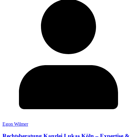
Egon Wilmer
Rechtsberatung Kanzlei Lukas Köln – Expertise &