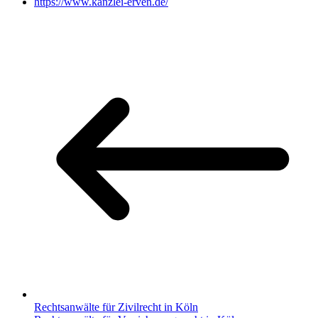
https://www.kanzlei-erven.de/
Rechtsanwälte für Zivilrecht in Köln