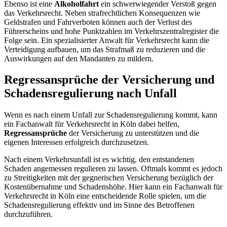
Ebenso ist eine
Alkoholfahrt
ein schwerwiegender Verstoß gegen
das Verkehrsrecht. Neben strafrechtlichen Konsequenzen wie
Geldstrafen und Fahrverboten können auch der Verlust des
Führerscheins und hohe Punktzahlen im Verkehrszentralregister die
Folge sein. Ein spezialisierter Anwalt für Verkehrsrecht kann die
Verteidigung aufbauen, um das Strafmaß zu reduzieren und die
Auswirkungen auf den Mandanten zu mildern.
Regressansprüche der Versicherung und
Schadensregulierung nach Unfall
Wenn es nach einem Unfall zur Schadensregulierung kommt, kann
ein Fachanwalt für Verkehrsrecht in Köln dabei helfen,
Regressansprüche
der Versicherung zu unterstützen und die
eigenen Interessen erfolgreich durchzusetzen.
Nach einem Verkehrsunfall ist es wichtig, den entstandenen
Schaden angemessen regulieren zu lassen. Oftmals kommt es jedoch
zu Streitigkeiten mit der gegnerischen Versicherung bezüglich der
Kostenübernahme und Schadenshöhe. Hier kann ein Fachanwalt für
Verkehrsrecht in Köln eine entscheidende Rolle spielen, um die
Schadensregulierung effektiv und im Sinne des Betroffenen
durchzuführen.