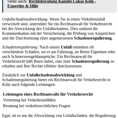
Siehe auch
Rechtsberatung Kanzlei Lukas Köln -
Expertise & Hilfe
Unfallschadensabwicklung:
Wenn Sie in einen Verkehrsunfall
verwickelt sind, unterstützt Sie ein Rechtsanwalt für Verkehrsrecht
bei der Abwicklung des Unfallschadens. Dies umfasst die
Kommunikation mit der Versicherung, die Prüfung von Ansprüchen
und die Durchsetzung einer angemessenen
Schadensregulierung
.
Schadensregulierung:
Nach einem
Unfall
entstehen oft
verschiedene Schäden, sei es am Fahrzeug, an Ihrem Eigentum oder
auch Schmerzensgeldansprüche. Ein Rechtsanwalt für
Verkehrsrecht hilft Ihnen dabei, eine faire
Schadensregulierung
zu
erhalten und Ihre Rechte effektiv durchzusetzen.
Zusätzlich zur
Unfallschadensabwicklung
und
Schadensregulierung bietet ein Rechtsanwalt für Verkehrsrecht in
Köln auch folgende Leistungen:
Leistungen eines Rechtsanwalts für Verkehrsrecht
Vertretung bei Verkehrsunfällen
Beratung bei verkehrsrechtlichen Fragen
Egal, ob es um die Abwicklung von Unfallschäden, die Regulierung