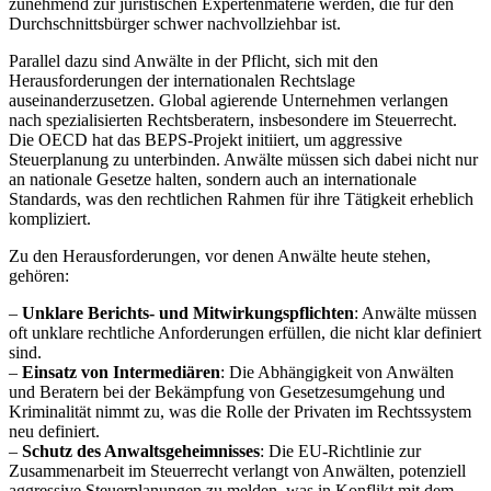
zunehmend zur juristischen Expertenmaterie werden, die für den
Durchschnittsbürger schwer nachvollziehbar ist.
Parallel dazu sind Anwälte in der Pflicht, sich mit den
Herausforderungen der internationalen Rechtslage
auseinanderzusetzen. Global agierende Unternehmen verlangen
nach spezialisierten Rechtsberatern, insbesondere im Steuerrecht.
Die OECD hat das BEPS-Projekt initiiert, um aggressive
Steuerplanung zu unterbinden. Anwälte müssen sich dabei nicht nur
an nationale Gesetze halten, sondern auch an internationale
Standards, was den rechtlichen Rahmen für ihre Tätigkeit erheblich
kompliziert.
Zu den Herausforderungen, vor denen Anwälte heute stehen,
gehören:
–
Unklare Berichts- und Mitwirkungspflichten
: Anwälte müssen
oft unklare rechtliche Anforderungen erfüllen, die nicht klar definiert
sind.
–
Einsatz von Intermediären
: Die Abhängigkeit von Anwälten
und Beratern bei der Bekämpfung von Gesetzesumgehung und
Kriminalität nimmt zu, was die Rolle der Privaten im Rechtssystem
neu definiert.
–
Schutz des Anwaltsgeheimnisses
: Die EU-Richtlinie zur
Zusammenarbeit im Steuerrecht verlangt von Anwälten, potenziell
aggressive Steuerplanungen zu melden, was in Konflikt mit dem