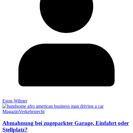
Egon Wilmer
Magazin
Verkehrsrecht
Abmahnung bei zugeparkter Garage, Einfahrt oder
Stellplatz?