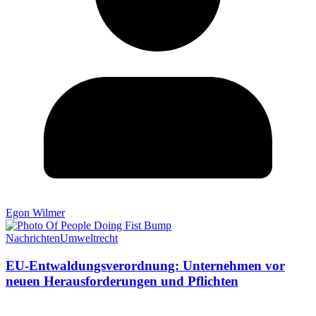
Egon Wilmer
Nachrichten
Umweltrecht
EU-Entwaldungsverordnung: Unternehmen vor
neuen Herausforderungen und Pflichten