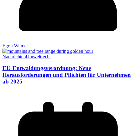
Egon Wilmer
Nachrichten
Umweltrecht
EU-Entwaldungsverordnung: Neue
Herausforderungen und Pflichten für Unternehmen
ab 2025