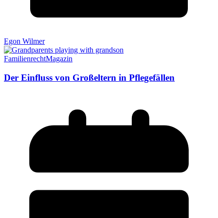
Egon Wilmer
Familienrecht
Magazin
Der Einfluss von Großeltern in Pflegefällen