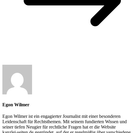
Egon Wilmer
Egon Wilmer ist ein engagierter Journalist mit einer besonderen
Leidenschaft für Rechtsthemen. Mit seinem fundierten Wissen und
seiner tiefen Neugier für rechtliche Fragen hat er die Website
kanzlei-seiten.de gegründet, auf der er regelmäßig über verschiedene