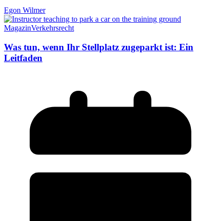
Egon Wilmer
Magazin
Verkehrsrecht
Was tun, wenn Ihr Stellplatz zugeparkt ist: Ein
Leitfaden