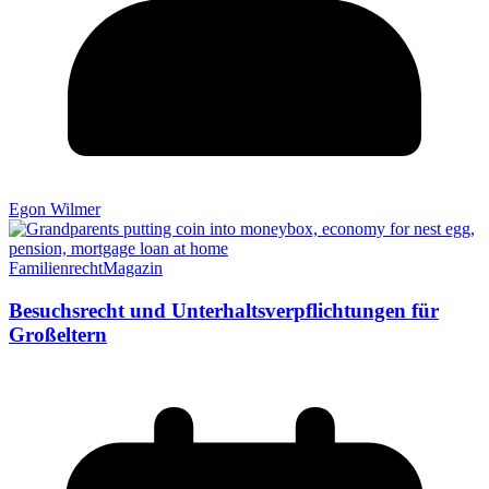
Egon Wilmer
Familienrecht
Magazin
Besuchsrecht und Unterhaltsverpflichtungen für
Großeltern